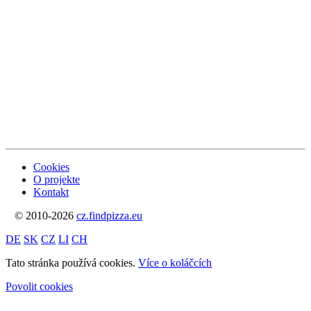
Cookies
O projekte
Kontakt
© 2010-2026
cz.findpizza.eu
DE
SK
CZ
LI
CH
Tato stránka používá cookies.
Více o koláčcích
Povolit cookies