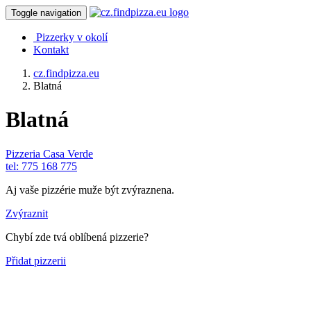
Toggle navigation
Pizzerky v okolí
Kontakt
cz.findpizza.eu
Blatná
Blatná
Pizzeria Casa Verde
tel: 775 168 775
Aj vaše pizzérie muže být zvýraznena.
Zvýraznit
Chybí zde tvá oblíbená pizzerie?
Přidat pizzerii