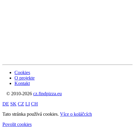
Cookies
O projekte
Kontakt
© 2010-2026
cz.findpizza.eu
DE
SK
CZ
LI
CH
Tato stránka používá cookies.
Více o koláčcích
Povolit cookies