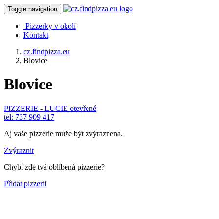
Toggle navigation
Pizzerky v okolí
Kontakt
cz.findpizza.eu
Blovice
Blovice
PIZZERIE - LUCIE
otevřené
tel: 737 909 417
Aj vaše pizzérie muže být zvýraznena.
Zvýraznit
Chybí zde tvá oblíbená pizzerie?
Přidat pizzerii