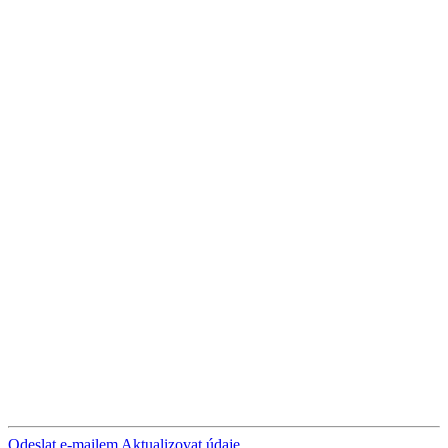
Odeslat e-mailem
Aktualizovat údaje