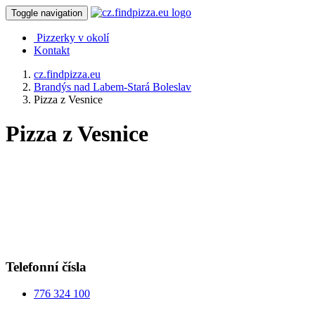
Toggle navigation
Pizzerky v okolí
Kontakt
cz.findpizza.eu
Brandýs nad Labem-Stará Boleslav
Pizza z Vesnice
Pizza z Vesnice
Telefonní čísla
776 324 100