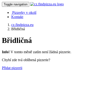
Toggle navigation
Pizzerky v okolí
Kontakt
cz.findpizza.eu
Břidličná
Břidličná
Info!
V tomto městě zatím není žádná pizzerie.
Chybí zde tvá oblíbená pizzerie?
Přidat pizzerii