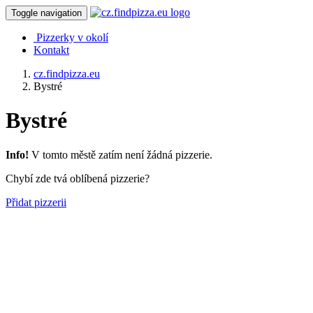
Toggle navigation
Pizzerky v okolí
Kontakt
cz.findpizza.eu
Bystré
Bystré
Info!
V tomto městě zatím není žádná pizzerie.
Chybí zde tvá oblíbená pizzerie?
Přidat pizzerii