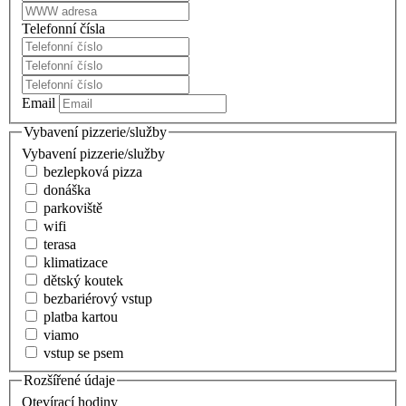
Telefonní čísla
Email
Vybavení pizzerie/služby
Vybavení pizzerie/služby
bezlepková pizza
donáška
parkoviště
wifi
terasa
klimatizace
dětský koutek
bezbariérový vstup
platba kartou
viamo
vstup se psem
Rozšířené údaje
Otevírací hodiny