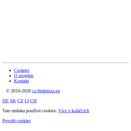
Cookies
O projekte
Kontakt
© 2010-2026
cz.findpizza.eu
DE
SK
CZ
LI
CH
Tato stránka používá cookies.
Více o koláčcích
Povolit cookies