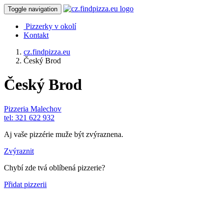
Toggle navigation
Pizzerky v okolí
Kontakt
cz.findpizza.eu
Český Brod
Český Brod
Pizzeria Malechov
tel: 321 622 932
Aj vaše pizzérie muže být zvýraznena.
Zvýraznit
Chybí zde tvá oblíbená pizzerie?
Přidat pizzerii