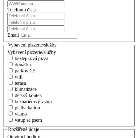
Telefonní čísla
Email
Vybavení pizzerie/služby
Vybavení pizzerie/služby
bezlepková pizza
donáška
parkoviště
wifi
terasa
klimatizace
dětský koutek
bezbariérový vstup
platba kartou
viamo
vstup se psem
Rozšířené údaje
Otevírací hodiny