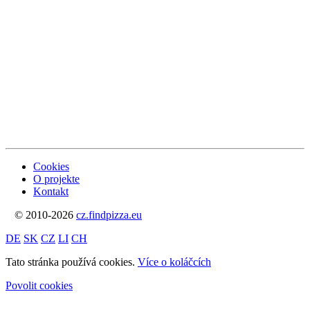
Cookies
O projekte
Kontakt
© 2010-2026
cz.findpizza.eu
DE
SK
CZ
LI
CH
Tato stránka používá cookies.
Více o koláčcích
Povolit cookies