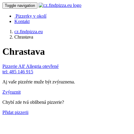
Toggle navigation
Pizzerky v okolí
Kontakt
cz.findpizza.eu
Chrastava
Chrastava
Pizzerie All' Allegria
otevřené
tel: 485 146 915
Aj vaše pizzérie muže být zvýraznena.
Zvýraznit
Chybí zde tvá oblíbená pizzerie?
Přidat pizzerii