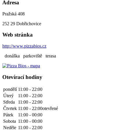
Adresa
Pražská 408
252 29
Dobřichovice
Web stránka
http://www.pizzabios.cz
donáška
parkoviště
terasa
Otevírací hodiny
pondělí
11:00 - 22:00
Úterý
11:00 - 22:00
Středa
11:00 - 22:00
Čtvrtek
11:00 - 22:00
otevřené
Pátek
11:00 - 00:00
Sobota
11:00 - 00:00
Neděle
11:00 - 22:00