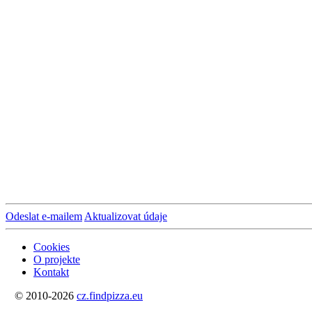
Odeslat e-mailem
Aktualizovat údaje
Cookies
O projekte
Kontakt
© 2010-2026
cz.findpizza.eu