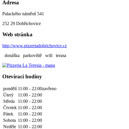
Adresa
Palackého náměstí 541
252 29
Dobřichovice
Web stránka
http://www.pizzeriadobrichovice.cz
donáška
parkoviště
wifi
terasa
Otevírací hodiny
pondělí
11:00 - 22:00
zavřeno
Úterý
11:00 - 22:00
Středa
11:00 - 22:00
Čtvrtek
11:00 - 22:00
Pátek
11:00 - 22:00
Sobota
11:00 - 22:00
Neděle
11:00 - 22:00