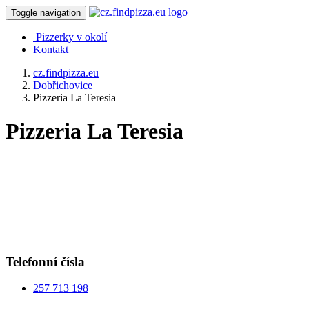
Toggle navigation
Pizzerky v okolí
Kontakt
cz.findpizza.eu
Dobřichovice
Pizzeria La Teresia
Pizzeria La Teresia
Telefonní čísla
257 713 198