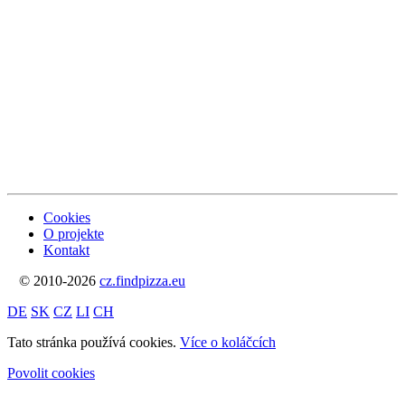
Cookies
O projekte
Kontakt
© 2010-2026
cz.findpizza.eu
DE
SK
CZ
LI
CH
Tato stránka používá cookies.
Více o koláčcích
Povolit cookies