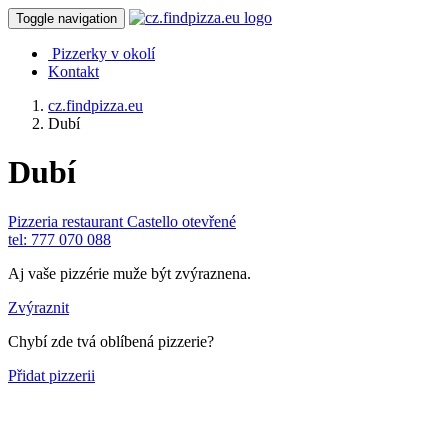
Toggle navigation
Pizzerky v okolí
Kontakt
cz.findpizza.eu
Dubí
Dubí
Pizzeria restaurant Castello
otevřené
tel: 777 070 088
Aj vaše pizzérie muže být zvýraznena.
Zvýraznit
Chybí zde tvá oblíbená pizzerie?
Přidat pizzerii