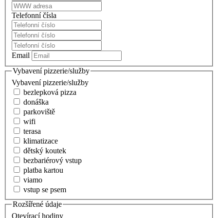
Telefonní čísla
Email
Vybavení pizzerie/služby
Vybavení pizzerie/služby
bezlepková pizza
donáška
parkoviště
wifi
terasa
klimatizace
dětský koutek
bezbariérový vstup
platba kartou
viamo
vstup se psem
Rozšířené údaje
Otevírací hodiny