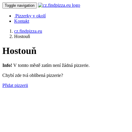
Toggle navigation
Pizzerky v okolí
Kontakt
cz.findpizza.eu
Hostouň
Hostouň
Info!
V tomto městě zatím není žádná pizzerie.
Chybí zde tvá oblíbená pizzerie?
Přidat pizzerii