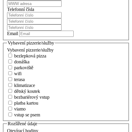
Telefonní čísla
Email
Vybavení pizzerie/služby
Vybavení pizzerie/služby
bezlepková pizza
donáška
parkoviště
wifi
terasa
klimatizace
dětský koutek
bezbariérový vstup
platba kartou
viamo
vstup se psem
Rozšířené údaje
Otevírací hodiny