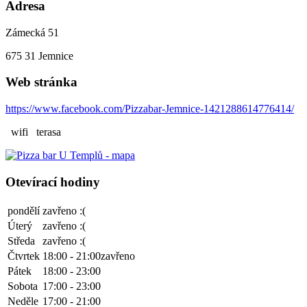
Adresa
Zámecká 51
675 31
Jemnice
Web stránka
https://www.facebook.com/Pizzabar-Jemnice-1421288614776414/
wifi
terasa
Otevírací hodiny
pondělí
zavřeno :(
Úterý
zavřeno :(
Středa
zavřeno :(
Čtvrtek
18:00 - 21:00
zavřeno
Pátek
18:00 - 23:00
Sobota
17:00 - 23:00
Neděle
17:00 - 21:00