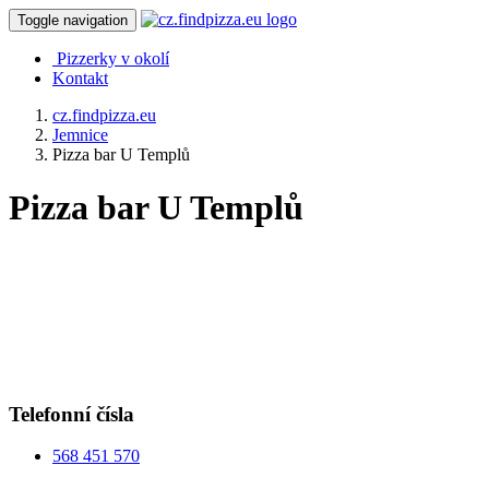
Toggle navigation
Pizzerky v okolí
Kontakt
cz.findpizza.eu
Jemnice
Pizza bar U Templů
Pizza bar U Templů
Telefonní čísla
568 451 570