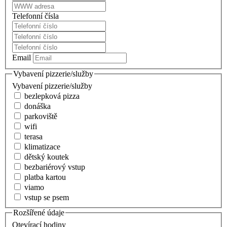
Telefonní čísla
Email
Vybavení pizzerie/služby
Vybavení pizzerie/služby
bezlepková pizza
donáška
parkoviště
wifi
terasa
klimatizace
dětský koutek
bezbariérový vstup
platba kartou
viamo
vstup se psem
Rozšířené údaje
Otevírací hodiny