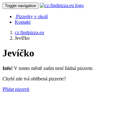
Toggle navigation
Pizzerky v okolí
Kontakt
cz.findpizza.eu
Jevíčko
Jevíčko
Info!
V tomto městě zatím není žádná pizzerie.
Chybí zde tvá oblíbená pizzerie?
Přidat pizzerii