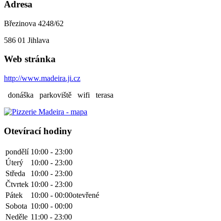
Adresa
Březinova 4248/62
586 01
Jihlava
Web stránka
http://www.madeira.ji.cz
donáška
parkoviště
wifi
terasa
Otevírací hodiny
pondělí
10:00 - 23:00
Úterý
10:00 - 23:00
Středa
10:00 - 23:00
Čtvrtek
10:00 - 23:00
Pátek
10:00 - 00:00
otevřené
Sobota
10:00 - 00:00
Neděle
11:00 - 23:00