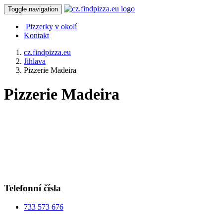
Toggle navigation
Pizzerky v okolí
Kontakt
cz.findpizza.eu
Jihlava
Pizzerie Madeira
Pizzerie Madeira
Telefonní čísla
733 573 676