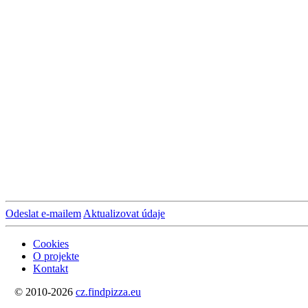
Odeslat e-mailem
Aktualizovat údaje
Cookies
O projekte
Kontakt
© 2010-2026
cz.findpizza.eu