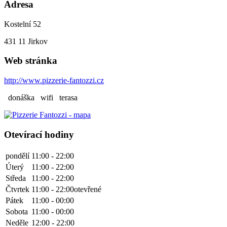
Adresa
Kostelní 52
431 11
Jirkov
Web stránka
http://www.pizzerie-fantozzi.cz
donáška
wifi
terasa
Otevírací hodiny
pondělí
11:00 - 22:00
Úterý
11:00 - 22:00
Středa
11:00 - 22:00
Čtvrtek
11:00 - 22:00
otevřené
Pátek
11:00 - 00:00
Sobota
11:00 - 00:00
Neděle
12:00 - 22:00