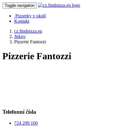
Toggle navigation
Pizzerky v okolí
Kontakt
cz.findpizza.eu
Jirkov
Pizzerie Fantozzi
Pizzerie Fantozzi
Telefonní čísla
724 299 100