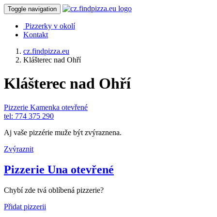
Toggle navigation
Pizzerky v okolí
Kontakt
cz.findpizza.eu
Klášterec nad Ohří
Klášterec nad Ohří
Pizzerie Kamenka
otevřené
tel: 774 375 290
Aj vaše pizzérie muže být zvýraznena.
Zvýraznit
Pizzerie Una
otevřené
Chybí zde tvá oblíbená pizzerie?
Přidat pizzerii