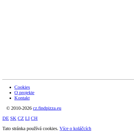
Cookies
O projekte
Kontakt
© 2010-2026
cz.findpizza.eu
DE
SK
CZ
LI
CH
Tato stránka používá cookies.
Více o koláčcích