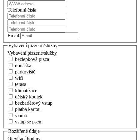
Telefonní čísla
Email
Vybavení pizzerie/služby
Vybavení pizzerie/služby
bezlepková pizza
donáška
parkoviště
wifi
terasa
klimatizace
dětský koutek
bezbariérový vstup
platba kartou
viamo
vstup se psem
Rozšířené údaje
Otevírací hodiny