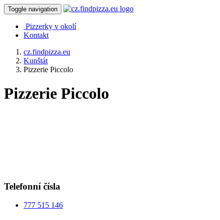
Toggle navigation
Pizzerky v okolí
Kontakt
cz.findpizza.eu
Kunštát
Pizzerie Piccolo
Pizzerie Piccolo
Telefonní čísla
777 515 146