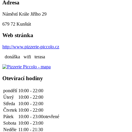
Adresa
Náměstí Krále Jiřího 29
679 72
Kunštát
Web stránka
http://www.pizzerie-piccolo.cz
donáška
wifi
terasa
Otevírací hodiny
pondělí
10:00 - 22:00
Úterý
10:00 - 22:00
Středa
10:00 - 22:00
Čtvrtek
10:00 - 22:00
Pátek
10:00 - 23:00
otevřené
Sobota
10:00 - 23:00
Neděle
11:00 - 21:30