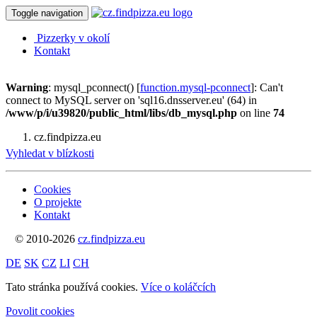
Toggle navigation
Pizzerky v okolí
Kontakt
Warning
: mysql_pconnect() [
function.mysql-pconnect
]: Can't
connect to MySQL server on 'sql16.dnsserver.eu' (64) in
/www/p/i/u39820/public_html/libs/db_mysql.php
on line
74
cz.findpizza.eu
Vyhledat v blízkosti
Cookies
O projekte
Kontakt
© 2010-2026
cz.findpizza.eu
DE
SK
CZ
LI
CH
Tato stránka používá cookies.
Více o koláčcích
Povolit cookies