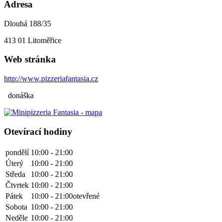
Adresa
Dlouhá 188/35
413 01
Litoměřice
Web stránka
http://www.pizzeriafantasia.cz
donáška
Otevírací hodiny
pondělí
10:00 - 21:00
Úterý
10:00 - 21:00
Středa
10:00 - 21:00
Čtvrtek
10:00 - 21:00
Pátek
10:00 - 21:00
otevřené
Sobota
10:00 - 21:00
Neděle
10:00 - 21:00