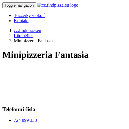
Toggle navigation
Pizzerky v okolí
Kontakt
cz.findpizza.eu
Litoměřice
Minipizzeria Fantasia
Minipizzeria Fantasia
Telefonní čísla
724 899 333