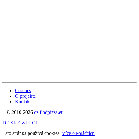
Cookies
O projekte
Kontakt
© 2010-2026
cz.findpizza.eu
DE
SK
CZ
LI
CH
Tato stránka používá cookies.
Více o koláčcích