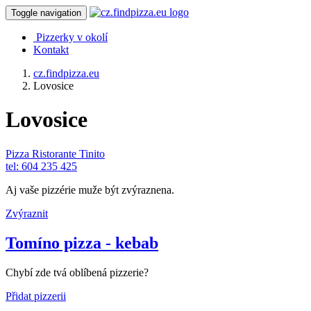
Toggle navigation
Pizzerky v okolí
Kontakt
cz.findpizza.eu
Lovosice
Lovosice
Pizza Ristorante Tinito
tel: 604 235 425
Aj vaše pizzérie muže být zvýraznena.
Zvýraznit
Tomíno pizza - kebab
Chybí zde tvá oblíbená pizzerie?
Přidat pizzerii