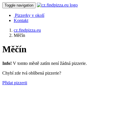
Toggle navigation
Pizzerky v okolí
Kontakt
cz.findpizza.eu
Měčín
Měčín
Info!
V tomto městě zatím není žádná pizzerie.
Chybí zde tvá oblíbená pizzerie?
Přidat pizzerii