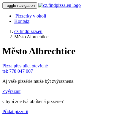
Toggle navigation
Pizzerky v okolí
Kontakt
cz.findpizza.eu
Město Albrechtice
Město Albrechtice
Pizza přes ulici
otevřené
tel: 778 047 007
Aj vaše pizzérie muže být zvýraznena.
Zvýraznit
Chybí zde tvá oblíbená pizzerie?
Přidat pizzerii