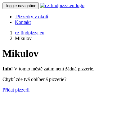
Toggle navigation
Pizzerky v okolí
Kontakt
cz.findpizza.eu
Mikulov
Mikulov
Info!
V tomto městě zatím není žádná pizzerie.
Chybí zde tvá oblíbená pizzerie?
Přidat pizzerii