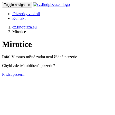
Toggle navigation
Pizzerky v okolí
Kontakt
cz.findpizza.eu
Mirotice
Mirotice
Info!
V tomto městě zatím není žádná pizzerie.
Chybí zde tvá oblíbená pizzerie?
Přidat pizzerii