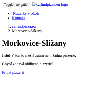
Toggle navigation
Pizzerky v okolí
Kontakt
cz.findpizza.eu
Morkovice-Slížany
Morkovice-Slížany
Info!
V tomto městě zatím není žádná pizzerie.
Chybí zde tvá oblíbená pizzerie?
Přidat pizzerii