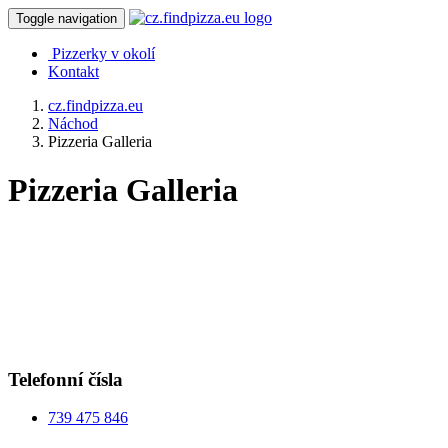
Toggle navigation
Pizzerky v okolí
Kontakt
cz.findpizza.eu
Náchod
Pizzeria Galleria
Pizzeria Galleria
Telefonní čísla
739 475 846