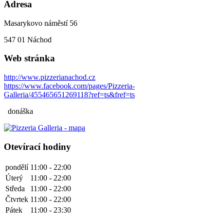
Adresa
Masarykovo náměstí 56
547 01
Náchod
Web stránka
http://www.pizzerianachod.cz
https://www.facebook.com/pages/Pizzeria-
Galleria/455465651269118?ref=ts&fref=ts
donáška
Otevírací hodiny
pondělí
11:00 - 22:00
Úterý
11:00 - 22:00
Středa
11:00 - 22:00
Čtvrtek
11:00 - 22:00
Pátek
11:00 - 23:30