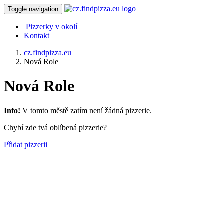
Toggle navigation
Pizzerky v okolí
Kontakt
cz.findpizza.eu
Nová Role
Nová Role
Info!
V tomto městě zatím není žádná pizzerie.
Chybí zde tvá oblíbená pizzerie?
Přidat pizzerii