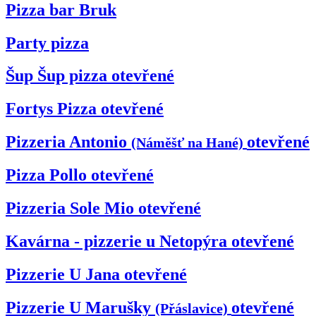
Pizza bar Bruk
Party pizza
Šup Šup pizza
otevřené
Fortys Pizza
otevřené
Pizzeria Antonio
otevřené
(Náměšť na Hané)
Pizza Pollo
otevřené
Pizzeria Sole Mio
otevřené
Kavárna - pizzerie u Netopýra
otevřené
Pizzerie U Jana
otevřené
Pizzerie U Marušky
otevřené
(Přáslavice)