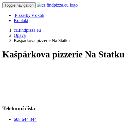
Toggle navigation
Pizzerky v okolí
Kontakt
cz.findpizza.eu
Opava
Kašpárkova pizzerie Na Statku
Kašpárkova pizzerie Na Statku
Telefonní čísla
608 644 344