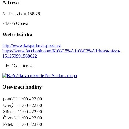
Adresa
Na Pastvisku 158/78
747 05
Opava
Web stránka
http://www.kasparkova-pizza.cz
https://www.facebook.com/Ka%C5%A1p%C3%A1rkova-pizza-
151259991568622
donáška
terasa
Otevírací hodiny
pondělí
11:00 - 22:00
Úterý
11:00 - 22:00
Středa
11:00 - 22:00
Čtvrtek
11:00 - 22:00
Pátek
11:00 - 23:00