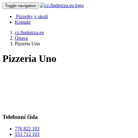
Toggle navigation
Pizzerky v okolí
Kontakt
cz.findpizza.eu
Opava
Pizzeria Uno
Pizzeria Uno
Telefonní čísla
776 822 193
553 712 103