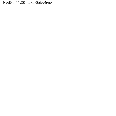
Neděle
11:00 - 23:00
otevřené