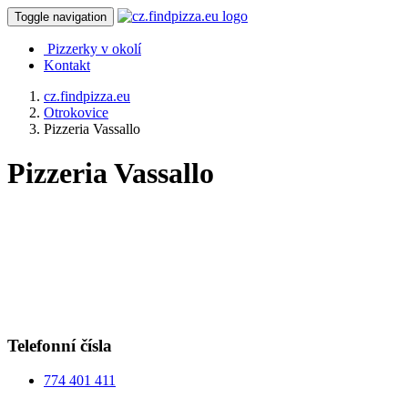
Toggle navigation
Pizzerky v okolí
Kontakt
cz.findpizza.eu
Otrokovice
Pizzeria Vassallo
Pizzeria Vassallo
Telefonní čísla
774 401 411