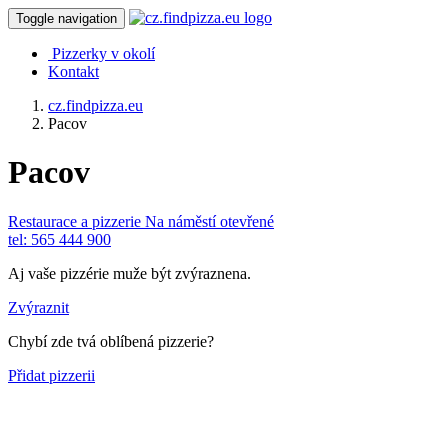
Toggle navigation
Pizzerky v okolí
Kontakt
cz.findpizza.eu
Pacov
Pacov
Restaurace a pizzerie Na náměstí
otevřené
tel: 565 444 900
Aj vaše pizzérie muže být zvýraznena.
Zvýraznit
Chybí zde tvá oblíbená pizzerie?
Přidat pizzerii