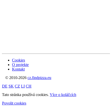
Cookies
O projekte
Kontakt
© 2010-2026
cz.findpizza.eu
DE
SK
CZ
LI
CH
Tato stránka používá cookies.
Více o koláčcích
Povolit cookies