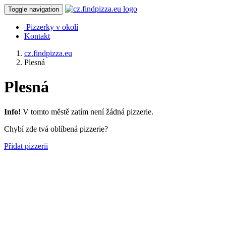
Toggle navigation
Pizzerky v okolí
Kontakt
cz.findpizza.eu
Plesná
Plesná
Info!
V tomto městě zatím není žádná pizzerie.
Chybí zde tvá oblíbená pizzerie?
Přidat pizzerii