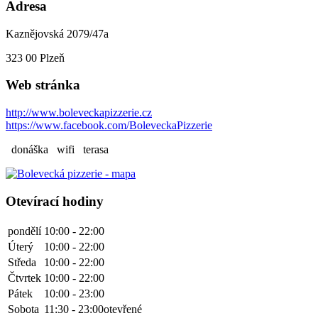
Adresa
Kaznějovská 2079/47a
323 00
Plzeň
Web stránka
http://www.boleveckapizzerie.cz
https://www.facebook.com/BoleveckaPizzerie
donáška
wifi
terasa
Otevírací hodiny
pondělí
10:00 - 22:00
Úterý
10:00 - 22:00
Středa
10:00 - 22:00
Čtvrtek
10:00 - 22:00
Pátek
10:00 - 23:00
Sobota
11:30 - 23:00
otevřené