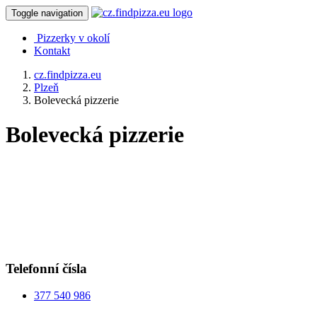
Toggle navigation
Pizzerky v okolí
Kontakt
cz.findpizza.eu
Plzeň
Bolevecká pizzerie
Bolevecká pizzerie
Telefonní čísla
377 540 986