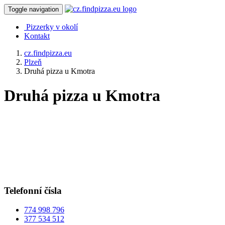
Toggle navigation
Pizzerky v okolí
Kontakt
cz.findpizza.eu
Plzeň
Druhá pizza u Kmotra
Druhá pizza u Kmotra
Telefonní čísla
774 998 796
377 534 512