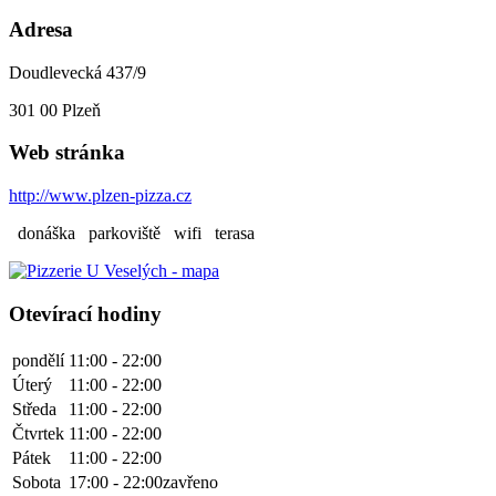
Adresa
Doudlevecká 437/9
301 00
Plzeň
Web stránka
http://www.plzen-pizza.cz
donáška
parkoviště
wifi
terasa
Otevírací hodiny
pondělí
11:00 - 22:00
Úterý
11:00 - 22:00
Středa
11:00 - 22:00
Čtvrtek
11:00 - 22:00
Pátek
11:00 - 22:00
Sobota
17:00 - 22:00
zavřeno