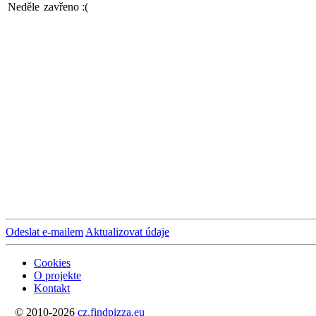
Neděle
zavřeno :(
Odeslat e-mailem
Aktualizovat údaje
Cookies
O projekte
Kontakt
© 2010-2026
cz.findpizza.eu