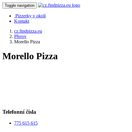
Toggle navigation
Pizzerky v okolí
Kontakt
cz.findpizza.eu
Přerov
Morello Pizza
Morello Pizza
Telefonní čísla
775 615 615