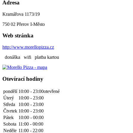
Adresa
Kramářova 1173/19
750 02
Přerov I-Město
Web stránka
http://www.morellopizza.cz
donáška
wifi
platba kartou
Otevírací hodiny
pondělí
10:00 - 23:00
otevřené
Úterý
10:00 - 23:00
Středa
10:00 - 23:00
Čtvrtek
10:00 - 23:00
Pátek
10:00 - 00:00
Sobota
11:00 - 00:00
Neděle
11:00 - 22:00