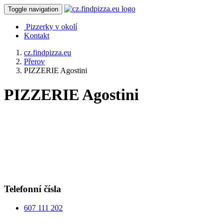
Toggle navigation
Pizzerky v okolí
Kontakt
cz.findpizza.eu
Přerov
PIZZERIE Agostini
PIZZERIE Agostini
Telefonní čísla
607 111 202