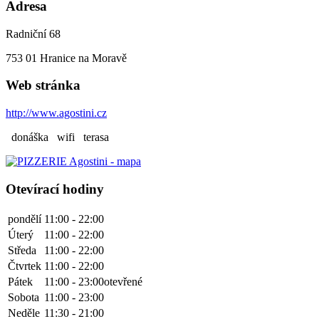
Adresa
Radniční 68
753 01
Hranice na Moravě
Web stránka
http://www.agostini.cz
donáška
wifi
terasa
Otevírací hodiny
pondělí
11:00 - 22:00
Úterý
11:00 - 22:00
Středa
11:00 - 22:00
Čtvrtek
11:00 - 22:00
Pátek
11:00 - 23:00
otevřené
Sobota
11:00 - 23:00
Neděle
11:30 - 21:00