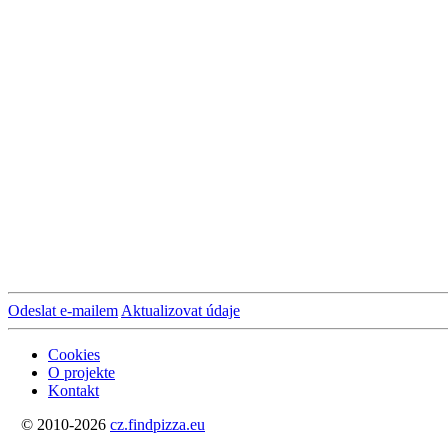
Odeslat e-mailem
Aktualizovat údaje
Cookies
O projekte
Kontakt
© 2010-2026
cz.findpizza.eu