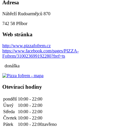
Adresa
Nábřeží Rudoarmějců 870
742 58
Příbor
Web stránka
http://www.pizzafofrem.cz
https://www.facebook.com/pages/PIZZA-
Fofrem/310023699192280?fref=ts
donáška
Otevírací hodiny
pondělí
10:00 - 22:00
Úterý
10:00 - 22:00
Středa
10:00 - 22:00
Čtvrtek
10:00 - 22:00
Pátek
10:00 - 22:00
zavřeno