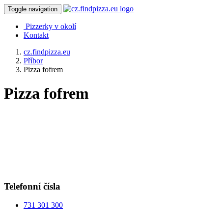
Toggle navigation
Pizzerky v okolí
Kontakt
cz.findpizza.eu
Příbor
Pizza fofrem
Pizza fofrem
Telefonní čísla
731 301 300