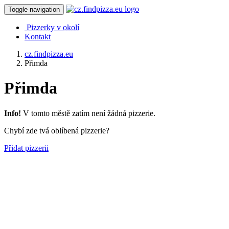
Toggle navigation
Pizzerky v okolí
Kontakt
cz.findpizza.eu
Přimda
Přimda
Info!
V tomto městě zatím není žádná pizzerie.
Chybí zde tvá oblíbená pizzerie?
Přidat pizzerii