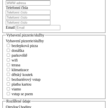
Telefonní čísla
Email
Vybavení pizzerie/služby
Vybavení pizzerie/služby
bezlepková pizza
donáška
parkoviště
wifi
terasa
klimatizace
dětský koutek
bezbariérový vstup
platba kartou
viamo
vstup se psem
Rozšířené údaje
Otevírací hodiny