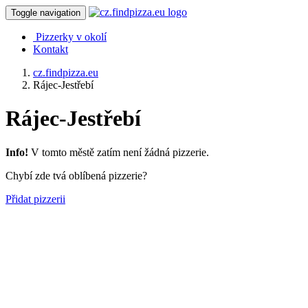
Toggle navigation
Pizzerky v okolí
Kontakt
cz.findpizza.eu
Rájec-Jestřebí
Rájec-Jestřebí
Info!
V tomto městě zatím není žádná pizzerie.
Chybí zde tvá oblíbená pizzerie?
Přidat pizzerii