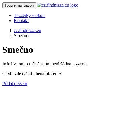
Toggle navigation
Pizzerky v okolí
Kontakt
cz.findpizza.eu
Smečno
Smečno
Info!
V tomto městě zatím není žádná pizzerie.
Chybí zde tvá oblíbená pizzerie?
Přidat pizzerii