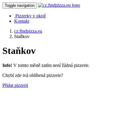
Toggle navigation
Pizzerky v okolí
Kontakt
cz.findpizza.eu
Staňkov
Staňkov
Info!
V tomto městě zatím není žádná pizzerie.
Chybí zde tvá oblíbená pizzerie?
Přidat pizzerii