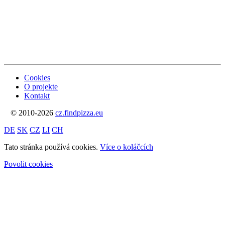
Cookies
O projekte
Kontakt
© 2010-2026
cz.findpizza.eu
DE
SK
CZ
LI
CH
Tato stránka používá cookies.
Více o koláčcích
Povolit cookies